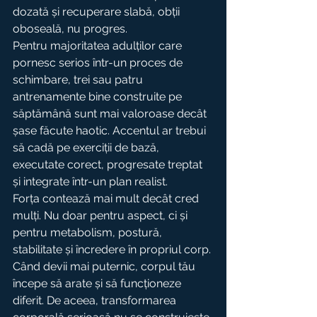
dozată și recuperare slabă, obții 
oboseală, nu progres.
Pentru majoritatea adulților care 
pornesc serios într-un proces de 
schimbare, trei sau patru 
antrenamente bine construite pe 
săptămână sunt mai valoroase decât 
șase făcute haotic. Accentul ar trebui 
să cadă pe exerciții de bază, 
executate corect, progresate treptat 
și integrate într-un plan realist.
Forța contează mai mult decât cred 
mulți. Nu doar pentru aspect, ci și 
pentru metabolism, postură, 
stabilitate și încredere în propriul corp. 
Când devii mai puternic, corpul tău 
începe să arate și să funcționeze 
diferit. De aceea, transformarea 