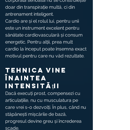
corporală serioasă nu se construiește 
doar din transpirație multă, ci din 
antrenament inteligent.
Cardio are și el rolul lui, pentru unii 
este un instrument excelent pentru 
sănătate cardiovasculară și consum 
energetic. Pentru alții, prea mult 
cardio la început poate însemna exact 
motivul pentru care nu văd rezultate. 
Tehnica vine 
înaintea 
intensității
Dacă execuți prost, compensezi cu 
articulațiile, nu cu musculatura pe 
care vrei s-o dezvolți. În plus, când nu 
stăpânești mișcările de bază, 
progresul devine greu și încrederea 
scade.