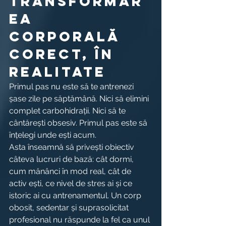
transformar
ea 
corporală 
corect, în 
realitate
Primul pas nu este să te antrenezi 
șase zile pe săptămână. Nici să elimini 
complet carbohidrații. Nici să te 
cântărești obsesiv. Primul pas este să 
înțelegi unde ești acum.
Asta înseamnă să privești obiectiv 
câteva lucruri de bază: cât dormi, 
cum mănânci în mod real, cât de 
activ ești, ce nivel de stres ai și ce 
istoric ai cu antrenamentul. Un corp 
obosit, sedentar și suprasolicitat 
profesional nu răspunde la fel ca unul 