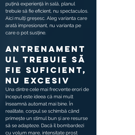
puțină experiență în sală, planul 
trebuie să fie eficient, nu spectaculos. 
Aici mulți greșesc. Aleg varianta care 
arată impresionant, nu varianta pe 
care o pot susține.
Antrenament
ul trebuie să 
fie suficient, 
nu excesiv
Una dintre cele mai frecvente erori de 
început este ideea că mai mult 
înseamnă automat mai bine. În 
realitate, corpul se schimbă când 
primește un stimul bun și are resurse 
să se adapteze. Dacă îl bombardezi 
cu volum mare, intensitate prost 