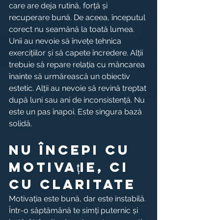
care are deja rutină, forță și 
recuperare bună. De aceea, începutul 
corect nu seamănă la toată lumea.
Unii au nevoie să învețe tehnica 
exercițiilor și să capete încredere. Alții 
trebuie să repare relația cu mâncarea 
înainte să urmărească un obiectiv 
estetic. Alții au nevoie să revină treptat 
după luni sau ani de inconsistență. Nu 
este un pas înapoi. Este singura bază 
solidă.
Nu începi cu 
motivație, ci 
cu claritate
Motivația este bună, dar este instabilă. 
Într-o săptămână te simți puternic și 