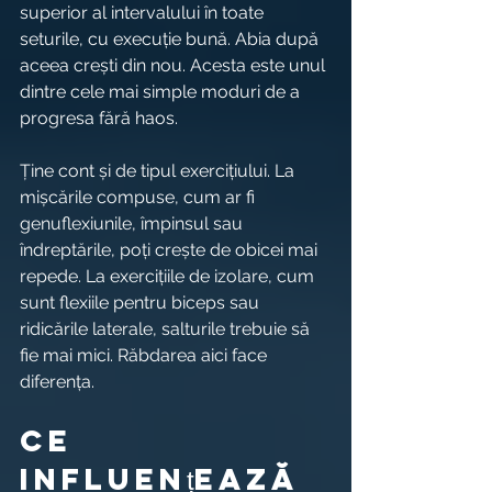
superior al intervalului în toate 
seturile, cu execuție bună. Abia după 
aceea crești din nou. Acesta este unul 
dintre cele mai simple moduri de a 
progresa fără haos.
Ține cont și de tipul exercițiului. La 
mișcările compuse, cum ar fi 
genuflexiunile, împinsul sau 
îndreptările, poți crește de obicei mai 
repede. La exercițiile de izolare, cum 
sunt flexiile pentru biceps sau 
ridicările laterale, salturile trebuie să 
fie mai mici. Răbdarea aici face 
diferența.
Ce 
influențează 