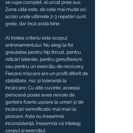
se rupe complet, ai urcat prea sus. 
Zona utilă este, de cele mai multe ori, 
acolo unde ultimele 2-3 repetări sunt 
grele, dar încă arată bine.
Al treilea criteriu este scopul 
antrenamentului. Nu alegi la fel 
greutatea pentru hip thrust, pentru 
ridicări laterale, pentru genuflexiuni 
sau pentru un exercițiu de recovery. 
Fiecare mișcare are un profil diferit de 
stabilitate, risc și toleranță la 
încărcare. Cu alte cuvinte, aceeași 
persoană poate avea nevoie de 
gantere foarte ușoare la umeri și de 
încărcări semnificativ mai mari la 
picioare. Asta nu înseamnă 
inconsistență. Înseamnă că înțelegi 
corpul și exercițiul.