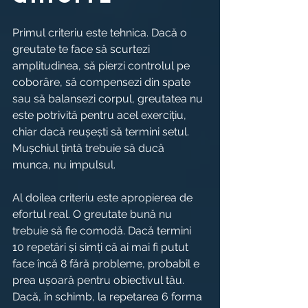
Primul criteriu este tehnica. Dacă o 
greutate te face să scurtezi 
amplitudinea, să pierzi controlul pe 
coborâre, să compensezi din spate 
sau să balansezi corpul, greutatea nu 
este potrivită pentru acel exercițiu, 
chiar dacă reușești să termini setul. 
Mușchiul țintă trebuie să ducă 
munca, nu impulsul.
Al doilea criteriu este apropierea de 
efortul real. O greutate bună nu 
trebuie să fie comodă. Dacă termini 
10 repetări și simți că ai mai fi putut 
face încă 8 fără probleme, probabil e 
prea ușoară pentru obiectivul tău. 
Dacă, în schimb, la repetarea 6 forma 