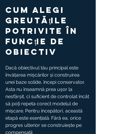
Cum alegi 
greutățile 
potrivite în 
funcție de 
obiectiv
Dacă obiectivul tău principal este 
învățarea mișcărilor și construirea 
unei baze solide, începi conservator. 
Asta nu înseamnă prea ușor la 
nesfârșit, ci suficient de controlat încât 
să poți repeta corect modelul de 
mișcare. Pentru începători, această 
etapă este esențială. Fără ea, orice 
progres ulterior se construiește pe 
compensații.