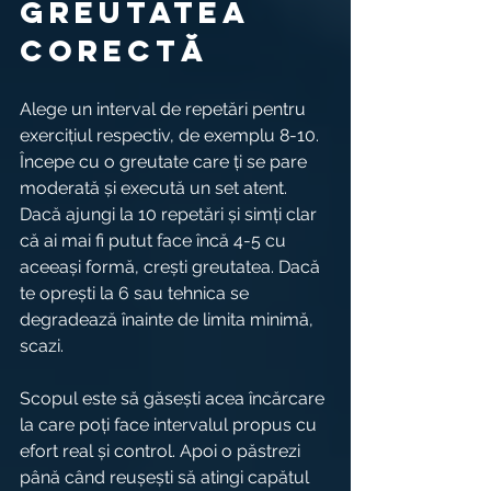
greutatea 
corectă
Alege un interval de repetări pentru 
exercițiul respectiv, de exemplu 8-10. 
Începe cu o greutate care ți se pare 
moderată și execută un set atent. 
Dacă ajungi la 10 repetări și simți clar 
că ai mai fi putut face încă 4-5 cu 
aceeași formă, crești greutatea. Dacă 
te oprești la 6 sau tehnica se 
degradează înainte de limita minimă, 
scazi.
Scopul este să găsești acea încărcare 
la care poți face intervalul propus cu 
efort real și control. Apoi o păstrezi 
până când reușești să atingi capătul 