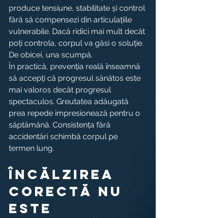
produce tensiune, stabilitate și control 
fără să compensezi din articulațiile 
vulnerabile. Dacă ridici mai mult decât 
poți controla, corpul va găsi o soluție. 
De obicei, una scumpă.
În practică, prevenția reală înseamnă 
să accepți că progresul sănătos este 
mai valoros decât progresul 
spectaculos. Greutatea adăugată 
prea repede impresionează pentru o 
săptămână. Consistența fără 
accidentări schimbă corpul pe 
termen lung.
Încălzirea 
corectă nu 
este 