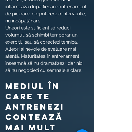
inflamează după fiecare antrenament 
de picioare, corpul cere o intervenție, 
nu încăpățânare.
Uneori este suficient să reduci 
volumul, să schimbi temporar un 
exercițiu sau să corectezi tehnica. 
Alteori ai nevoie de evaluare mai 
atentă. Maturitatea în antrenament 
înseamnă să nu dramatizezi, dar nici 
să nu negociezi cu semnalele clare.
Mediul în 
care te 
antrenezi 
contează 
mai mult 