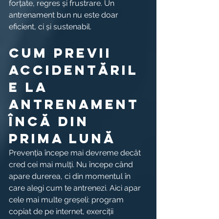
forțate, regres și frustrare. Un 
antrenament bun nu este doar 
eficient, ci și sustenabil.
Cum previi 
accidentăril
e la 
antrenament 
încă din 
prima lună
Prevenția începe mai devreme decât 
cred cei mai mulți. Nu începe când 
apare durerea, ci din momentul în 
care alegi cum te antrenezi. Aici apar 
cele mai multe greșeli: program 
copiat de pe internet, exerciții 