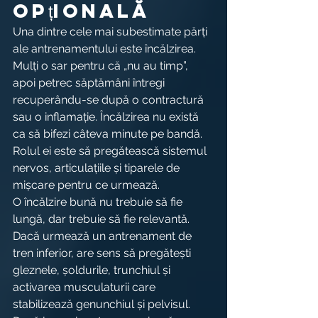
opțională
Una dintre cele mai subestimate părți 
ale antrenamentului este încălzirea. 
Mulți o sar pentru că „nu au timp”, 
apoi petrec săptămâni întregi 
recuperându-se după o contractură 
sau o inflamație. Încălzirea nu există 
ca să bifezi câteva minute pe bandă. 
Rolul ei este să pregătească sistemul 
nervos, articulațiile și tiparele de 
mișcare pentru ce urmează.
O încălzire bună nu trebuie să fie 
lungă, dar trebuie să fie relevantă. 
Dacă urmează un antrenament de 
tren inferior, are sens să pregătești 
gleznele, șoldurile, trunchiul și 
activarea musculaturii care 
stabilizează genunchiul și pelvisul. 