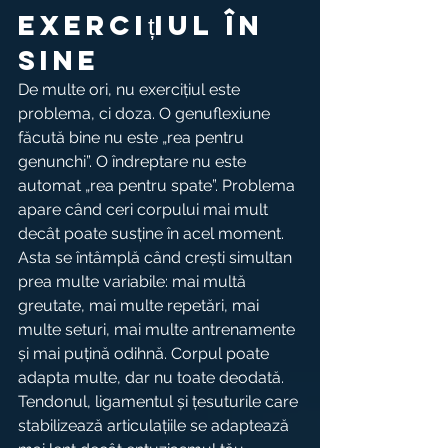
exercițiul în 
sine
De multe ori, nu exercițiul este 
problema, ci doza. O genuflexiune 
făcută bine nu este „rea pentru 
genunchi”. O îndreptare nu este 
automat „rea pentru spate”. Problema 
apare când ceri corpului mai mult 
decât poate susține în acel moment.
Asta se întâmplă când crești simultan 
prea multe variabile: mai multă 
greutate, mai multe repetări, mai 
multe seturi, mai multe antrenamente 
și mai puțină odihnă. Corpul poate 
adapta multe, dar nu toate deodată. 
Tendonul, ligamentul și țesuturile care 
stabilizează articulațiile se adaptează 