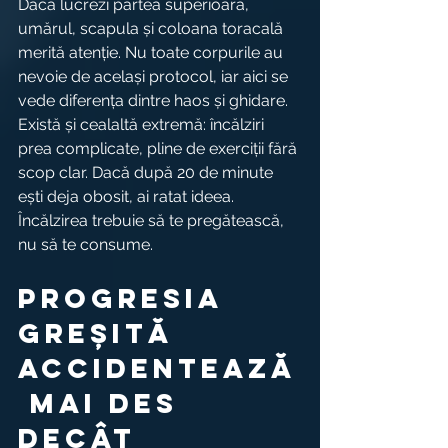
Dacă lucrezi partea superioară, 
umărul, scapula și coloana toracală 
merită atenție. Nu toate corpurile au 
nevoie de același protocol, iar aici se 
vede diferența dintre haos și ghidare.
Există și cealaltă extremă: încălziri 
prea complicate, pline de exerciții fără 
scop clar. Dacă după 20 de minute 
ești deja obosit, ai ratat ideea. 
Încălzirea trebuie să te pregătească, 
nu să te consume.
Progresia 
greșită 
accidentează
 mai des 
decât 