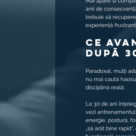
Mai apare și comparaț
anii de consecvență,
trebuie să recupere
experiență frustrant
Ce ava
după 3
Paradoxal, mulți adu
nu mai caută haosul
disciplină reală.
La 30 de ani înțeleg
vezi antrenamentul 
energie, postură, fo
„să arăt bine rapid”,