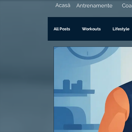
Acasă
Antrenamente
Coa
All Posts
Workouts
Lifestyle