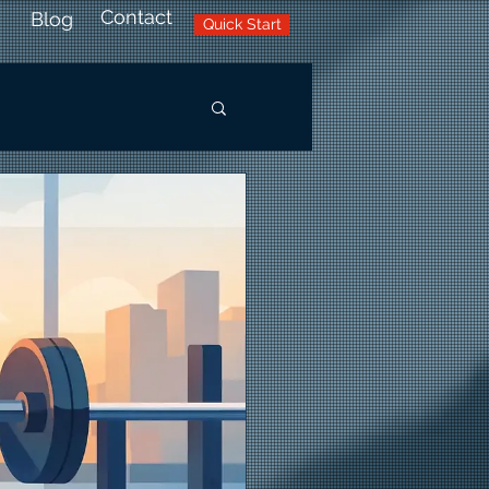
Contact
Blog
Quick Start
Conectează-te