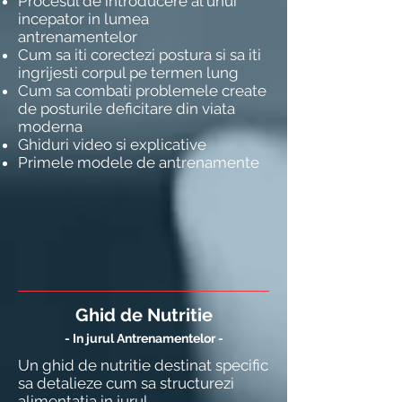
Procesul de introducere al unui
incepator in lumea
antrenamentelor
Cum sa iti corectezi postura si sa iti
ingrijesti corpul pe termen lung
Cum sa combati problemele create
de posturile deficitare din viata
moderna
Ghiduri video si explicative
Primele modele de antrenamente
Ghid de Nutritie
- In jurul Antrenamentelor -
Un ghid de nutritie destinat specific
sa detalieze cum sa structurezi
alimentatia in jurul