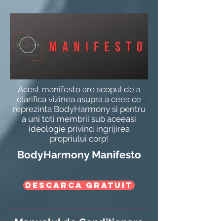
Acest manifesto are scopul de a
clarifica vizinea asupra a ceea ce
reprezinta BodyHarmony si pentru
a uni toti membrii sub aceeasi
ideologie privind ingrijirea
propriului corp!
BodyHarmony Manifesto
Descarca Gratuit