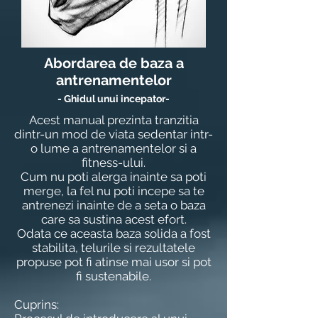
Abordarea de baza a
antrenamentelor
- Ghidul unui incepator-
Acest manual prezinta tranzitia
dintr-un mod de viata sedentar intr-
o lume a antrenamentelor si a
fitness-ului.
Cum nu poti alerga inainte sa poti
merge, la fel nu poti incepe sa te
antrenezi inainte de a seta o baza
care sa sustina acest efort.
Odata ce aceasta baza solida a fost
stabilita, telurile si rezultatele
propuse pot fi atinse mai usor si pot
fi sustenabile.
Cuprins: