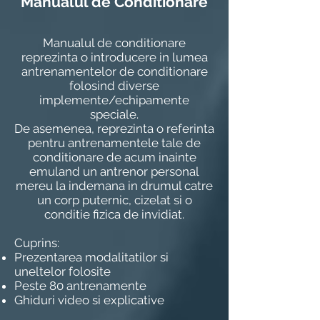
Manualul de Conditionare
Manualul de conditionare
reprezinta o introducere in lumea
antrenamentelor de conditionare
folosind diverse
implemente/echipamente
speciale.
De asemenea, reprezinta o referinta
pentru antrenamentele tale de
conditionare de acum inainte
emuland un antrenor personal
mereu la indemana in drumul catre
un corp puternic, cizelat si o
conditie fizica de invidiat.
Cuprins:
Prezentarea modalitatilor si
uneltelor folosite
Peste 80 antrenamente
Ghiduri video si explicative