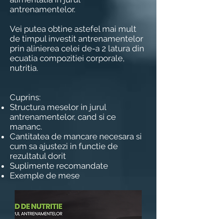
antrenamentelor.
Vei putea obtine astefel mai mult
de timpul investit antrenamentelor
prin alinierea celei de-a 2 latura din
ecuatia compozitiei corporale,
nutritia.
Cuprins:
Structura meselor in jurul
antrenamentelor, cand si ce
mananc.
Cantitatea de mancare necesara si
cum sa ajustezi in functie de
rezultatul dorit
Suplimente recomandate
Exemple de mese