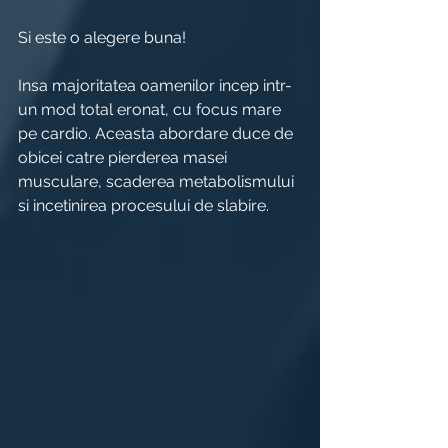
Si este o alegere buna!
Insa majoritatea oamenilor incep intr-
un mod total eronat, cu focus mare 
pe cardio. Aceasta abordare duce de 
obicei catre pierderea masei 
musculare, scaderea metabolismului 
si incetinirea procesului de slabire.