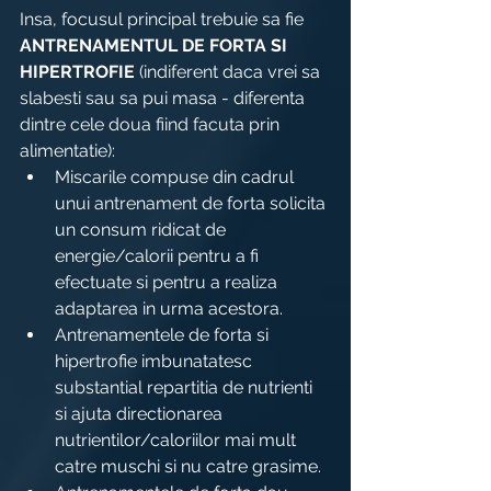
Insa, focusul principal trebuie sa fie 
ANTRENAMENTUL DE FORTA SI 
HIPERTROFIE
 (indiferent daca vrei sa 
slabesti sau sa pui masa - diferenta 
dintre cele doua fiind facuta prin 
alimentatie):
Miscarile compuse din cadrul 
unui antrenament de forta solicita 
un consum ridicat de 
energie/calorii pentru a fi 
efectuate si pentru a realiza 
adaptarea in urma acestora.
Antrenamentele de forta si 
hipertrofie imbunatatesc 
substantial repartitia de nutrienti 
si ajuta directionarea 
nutrientilor/caloriilor mai mult 
catre muschi si nu catre grasime.