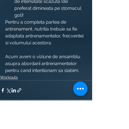
de intensitate scazuta (de 
preferat dimineata pe stomacul 
gol)!
Pentru a completa partea de 
antrenament, nutritia trebuie sa fie 
adaptata antrenamentelor, frecventei 
si volumului acestora.
Acum avem o viziune de ansamblu 
asupra abordarii antrenamentelor 
pentru cand intentionam sa slabim.
Workouts
Afișează-le pe toate
Postări recente