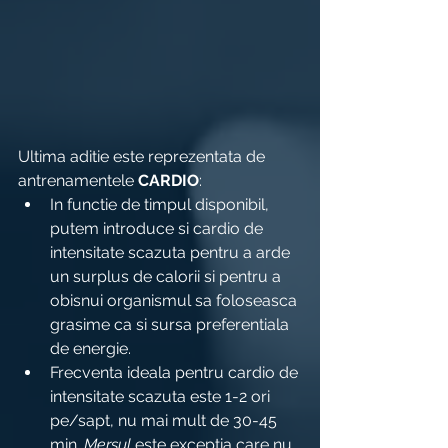
Ultima aditie este reprezentata de 
antrenamentele 
CARDIO
:
In functie de timpul disponibil, 
putem introduce si cardio de 
intensitate scazuta pentru a arde 
un surplus de calorii si pentru a 
obisnui organismul sa foloseasca 
grasime ca si sursa preferentiala 
de energie.
Frecventa ideala pentru cardio de 
intensitate scazuta este 1-2 ori 
pe/sapt, nu mai mult de 30-45 
min. 
Mersul
 este exceptia care nu 