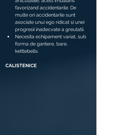
articulatiile, acest imbalans 
favorizand accidentarile. De 
multe ori accidentarile sunt 
asociate unui ego ridicat si unei 
progresii inadecvate a greutatii.
Necesita echipament variat, sub 
forma de gantere, bare, 
kettlebells.
CALISTENICE