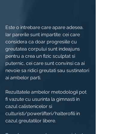
Este o intrebare care apare adesea. 
Iar parerile sunt impartite: cei care 
considera ca doar progresiile cu 
greutatea corpului sunt indeajuns 
pentru a crea un fizic sculptat si 
puternic, cei care sunt convinsi ca ai 
nevoie sa ridici greutati sau sustinatori 
ai ambelor parti.
Rezultatele ambelor metodologii pot 
fi vazute cu usurinta la gimnasti in 
cazul calistenicelor si 
culturisti/powerlifteri/halterofili in 
cazul greutatilor libere.