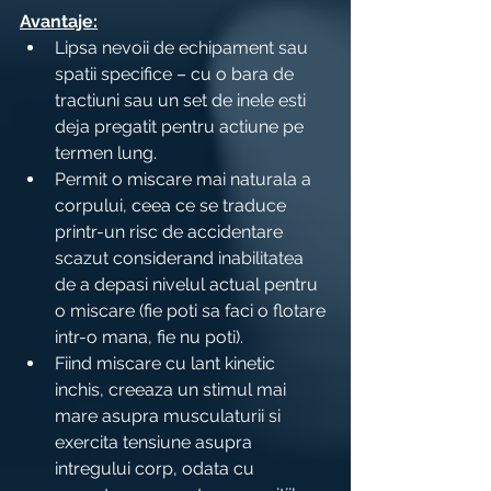
Avantaje:
Lipsa nevoii de echipament sau 
spatii specifice – cu o bara de 
tractiuni sau un set de inele esti 
deja pregatit pentru actiune pe 
termen lung.
Permit o miscare mai naturala a 
corpului, ceea ce se traduce 
printr-un risc de accidentare 
scazut considerand inabilitatea 
de a depasi nivelul actual pentru 
o miscare (fie poti sa faci o flotare 
intr-o mana, fie nu poti).
Fiind miscare cu lant kinetic 
inchis, creeaza un stimul mai 
mare asupra musculaturii si 
exercita tensiune asupra 
intregului corp, odata cu 