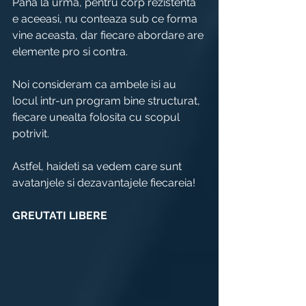
Pana la urma, pentru corp rezistenta 
e aceeasi, nu conteaza sub ce forma 
vine aceasta, dar fiecare abordare are 
elemente pro si contra.
Noi consideram ca ambele isi au 
locul intr-un program bine structurat, 
fiecare unealta folosita cu scopul 
potrivit.
Astfel, haideti sa vedem care sunt 
avatanjele si dezavantajele fiecareia!
GREUTATI LIBERE